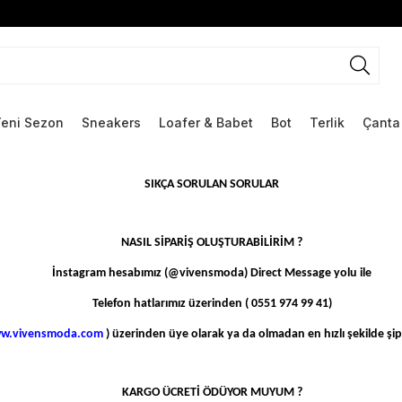
Yeni Sezon
Sneakers
Loafer & Babet
Bot
Terlik
Çanta
SIKÇA SORULAN SORULAR
NASIL SİPARİŞ OLUŞTURABİLİRİM ?
İnstagram hesabımız (@vivensmoda) Direct Message yolu ile
Telefon hatlarımız üzerinden ( 0551 974 99 41)
w.vivensmoda.com
) üzerinden üye olarak ya da olmadan en hızlı şekilde şipa
KARGO ÜCRETİ ÖDÜYOR MUYUM ?