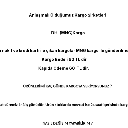
Anlaşmalı Olduğumuz Kargo Şirketleri
DHL(MNG)Kargo
 nakit ve kredi kartı ile çıkan kargolar MNG kargo ile gönderilme
Kargo Bedeli 60 TL dir
Kapıda Ödeme 60 TL dir.
ÜRÜNLERİMİ KAÇ GÜNDE KARGOYA VERİYORSUNUZ ?
at süremiz 1- 3 iş günüdür. Ürün stoklarda mevcut ise 24 saat içerisinde kargo
NASIL DEĞİŞİM YAPABİLİRİM ?