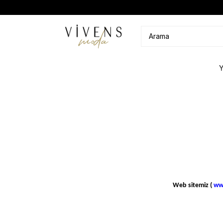
Web sitemiz (
ww