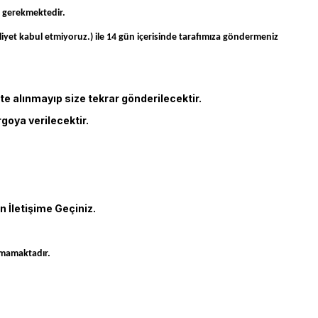
ı gerekmektedir.
et kabul etmiyoruz.) ile 14 gün içerisinde tarafımıza göndermeniz
 alınmayıp size tekrar gönderilecektir.
goya verilecektir.
 İletişime Geçiniz.
unmamaktadır.