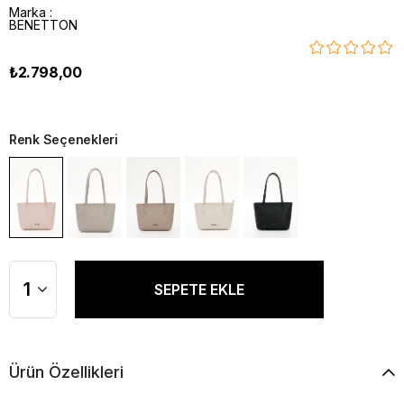
Marka
:
BENETTON
₺2.798,00
Renk Seçenekleri
Ürün Özellikleri