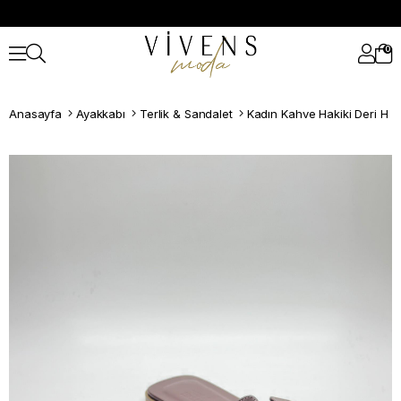
0
Anasayfa
Ayakkabı
Terlik & Sandalet
Kadın Kahve Hakiki Deri H Ba