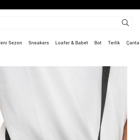
Yeni Sezon
Sneakers
Loafer & Babet
Bot
Terlik
Çanta