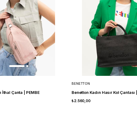
BENETTON
 İthal Çanta | PEMBE
Benetton Kadın Hasır Kol Çantası 
₺2.560,00