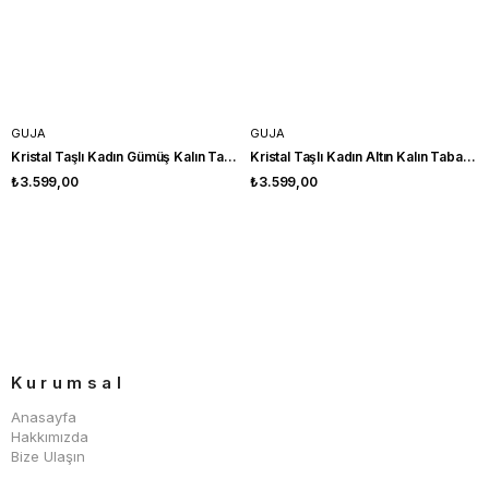
GUJA
GUJA
Kristal Taşlı Kadın Gümüş Kalın Taban Platform Terlik
Kristal Taşlı Kadın Altın Kalın Taban Platform Terlik
₺3.599,00
₺3.599,00
Kurumsal
Anasayfa
Hakkımızda
Bize Ulaşın