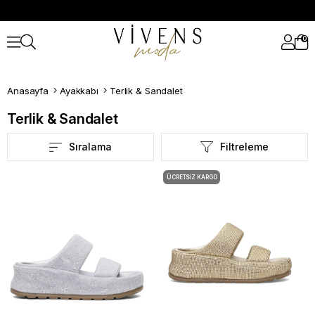
0
Anasayfa
Ayakkabı
Terlik & Sandalet
Terlik & Sandalet
Sıralama
Filtreleme
ÜCRETSIZ KARGO