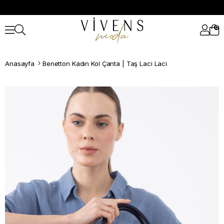
0
Anasayfa
Benetton Kadın Kol Çanta | Taş Laci Laci