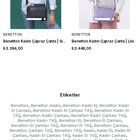
BENETTON
BENETTON
Benetton Kadın Çapraz Çanta | Siyah
Benetton Kadın Çapraz Çanta | Lila
₺3.364,00
₺3.448,00
Etiketler
Benetton
Benetton Kadın
Benetton Kadın El
Benetton Kadın
,
,
,
El Çantası
Benetton Kadın El Çantası TAŞ
Benetton Kadın El
,
,
TAŞ
Benetton Kadın Çantası
Benetton Kadın Çantası TAŞ
,
,
,
Benetton Kadın TAŞ
Benetton El
Benetton El Çantası
,
,
,
Benetton El Çantası TAŞ
Benetton El TAŞ
Benetton Çantası
,
,
,
Benetton Çantası TAŞ
Benetton TAŞ
Kadın
Kadın El
Kadın El
,
,
,
,
Çantası
Kadın El Çantası TAŞ
Kadın El TAŞ
Kadın Çantası
,
,
,
,